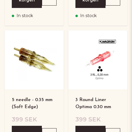
In stock
In stock
5 needle - 0.35 mm
3 Round Liner
(Soft Edge)
Optima 0.30 mm
399 SEK
399 SEK