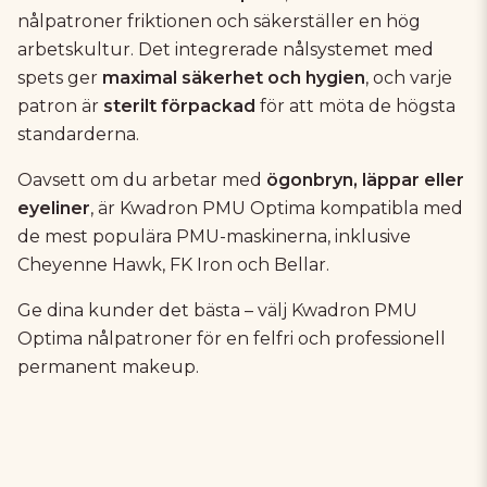
nålpatroner friktionen och säkerställer en hög
arbetskultur. Det integrerade nålsystemet med
spets ger
maximal säkerhet och hygien
, och varje
patron är
sterilt förpackad
för att möta de högsta
standarderna.
Oavsett om du arbetar med
ögonbryn, läppar eller
eyeliner
, är Kwadron PMU Optima kompatibla med
de mest populära PMU-maskinerna, inklusive
Cheyenne Hawk, FK Iron och Bellar.
Ge dina kunder det bästa – välj Kwadron PMU
Optima nålpatroner för en felfri och professionell
permanent makeup.