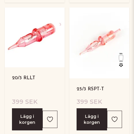
20/3 RLLT
25/3 RSPT-T
399 SEK
399 SEK
Lägg i
Lägg i
korgen
korgen