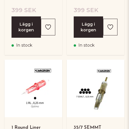
399 SEK
399 SEK
Lägg i
Lägg i
korgen
korgen
In stock
In stock
1 Round Liner
35/7 SEMMT