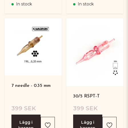
In stock
In stock
7 needle - 0.35 mm
30/5 RSPT-T
399 SEK
399 SEK
Lägg i
Lägg i
korgen
korgen