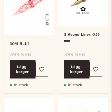
5 Round Liner, 0.35
mm
30/5 RLLT
399 SEK
399 SEK
Lägg i
Lägg i
korgen
korgen
In stock
In stock