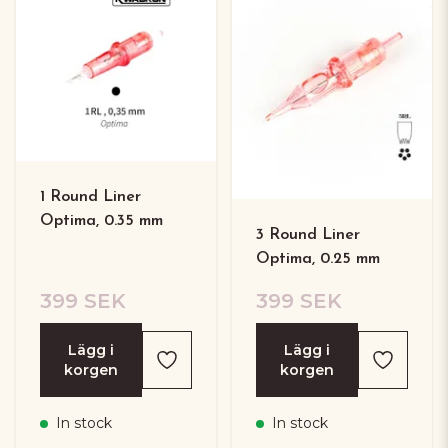
1 Round Liner
Optima, 0.35 mm
3 Round Liner
Optima, 0.25 mm
399 SEK
399 SEK
Lägg i
Lägg i
korgen
korgen
In stock
In stock