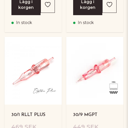
Lägg i
Lägg i
korgen
korgen
In stock
In stock
30/1 RLLT PLUS
30/9 MGPT
469 SEK
449 SEK