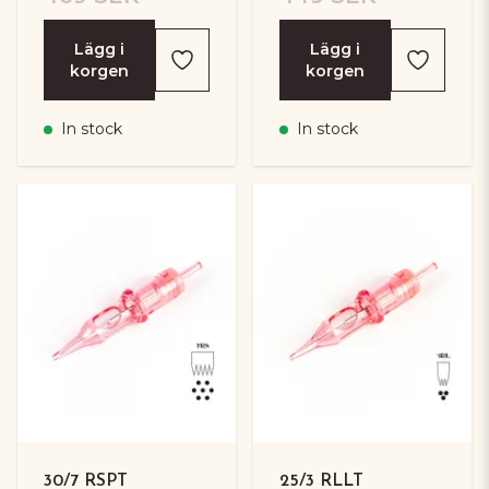
Lägg i
Lägg i
korgen
korgen
In stock
In stock
30/7 RSPT
25/3 RLLT