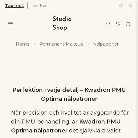
Tax Incl.
Tax Excl.
Studio
Shop
Home
Permanent Makeup
Nålpatroner
Perfektion i varje detalj – Kwadron PMU
Optima nålpatroner
När precision och kvalitet är avgörande för
din PMU-behandling, är
Kwadron PMU
Optima nålpatroner
det självklara valet.