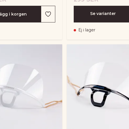
Se varianter
ägg i korgen
Ej i lager