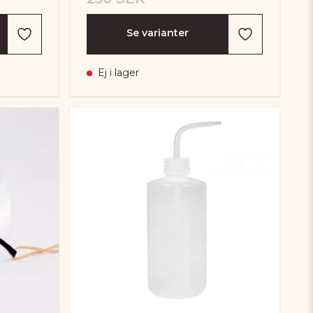
Se varianter
Ej i lager