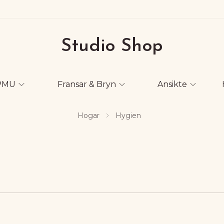
Studio Shop
PMU
Fransar & Bryn
Ansikte
Hogar
Hygien
ernativ.