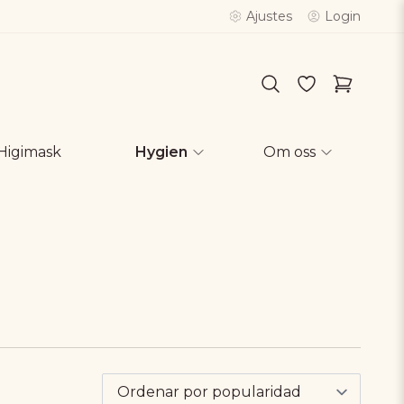
Ajustes
Login
Higimask
Hygien
Om oss