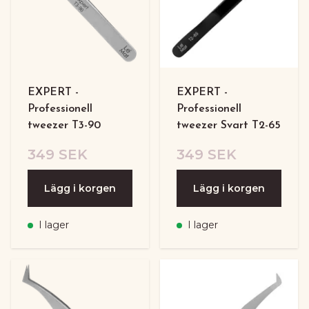
EXPERT -
EXPERT -
Professionell
Professionell
tweezer T3-90
tweezer Svart T2-65
349 SEK
349 SEK
Lägg i korgen
Lägg i korgen
I lager
I lager