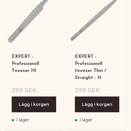
EXPERT -
EXPERT -
Professionell
Professionell
Tweezer H1
tweezer Thin /
Straight - H
299 SEK
299 SEK
Lägg i korgen
Lägg i korgen
I lager
I lager