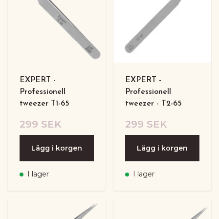
EXPERT -
EXPERT -
Professionell
Professionell
tweezer T1-65
tweezer - T2-65
299 SEK
299 SEK
Lägg i korgen
Lägg i korgen
I lager
I lager