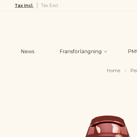
Tax Incl.
Tax Excl.
News
Fransförlängning
PM
Home
Pe