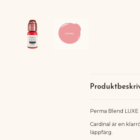
Produktbeskri
Perma Blend LUXE -
Cardinal är en klarr
läppfärg.