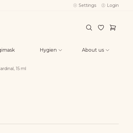
Settings
Login
gimask
Hygien
About us
ardinal, 15 ml