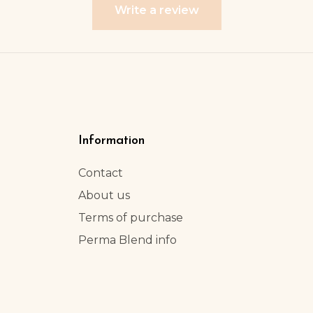
Write a review
Information
Contact
About us
Terms of purchase
Perma Blend info