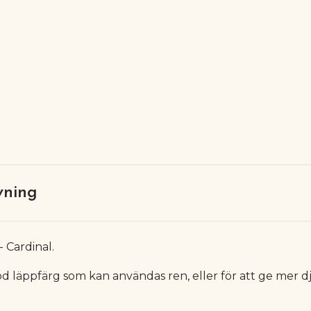
vning
 Cardinal.
öd läppfärg som kan användas ren, eller för att ge mer d