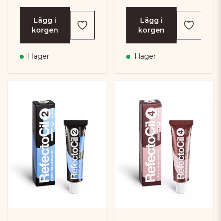
Lägg i
Lägg i
korgen
korgen
I lager
I lager