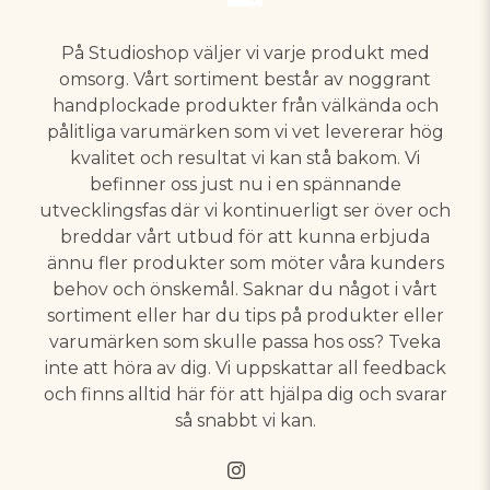
På Studioshop väljer vi varje produkt med
omsorg. Vårt sortiment består av noggrant
handplockade produkter från välkända och
pålitliga varumärken som vi vet levererar hög
kvalitet och resultat vi kan stå bakom. Vi
befinner oss just nu i en spännande
utvecklingsfas där vi kontinuerligt ser över och
breddar vårt utbud för att kunna erbjuda
ännu fler produkter som möter våra kunders
behov och önskemål. Saknar du något i vårt
sortiment eller har du tips på produkter eller
varumärken som skulle passa hos oss? Tveka
inte att höra av dig. Vi uppskattar all feedback
och finns alltid här för att hjälpa dig och svarar
så snabbt vi kan.