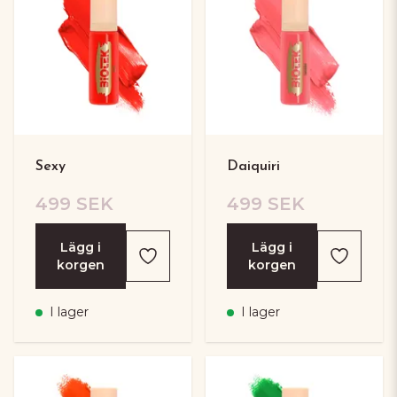
Sexy
Daiquiri
499 SEK
499 SEK
Lägg i
Lägg i
korgen
korgen
I lager
I lager