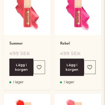
Summer
Rebel
499 SEK
499 SEK
Lägg i
Lägg i
korgen
korgen
I lager
I lager