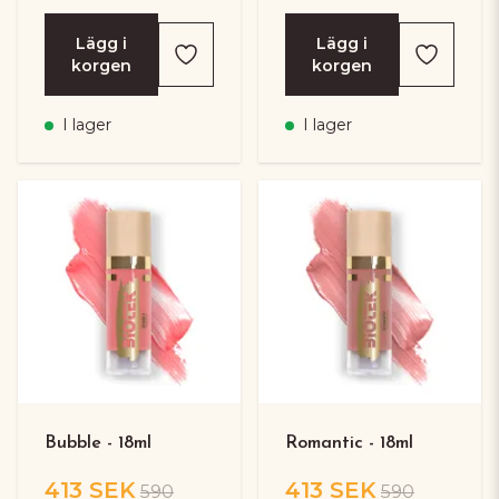
Lägg i
Lägg i
korgen
korgen
I lager
I lager
Bubble - 18ml
Romantic - 18ml
413 SEK
413 SEK
590
590