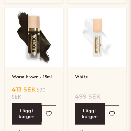
Warm brown - 18ml
White
413 SEK
590
499 SEK
SEK
Lägg i
Lägg i
korgen
korgen