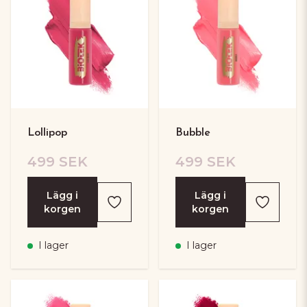
Lollipop
Bubble
499 SEK
499 SEK
Lägg i
Lägg i
korgen
korgen
I lager
I lager