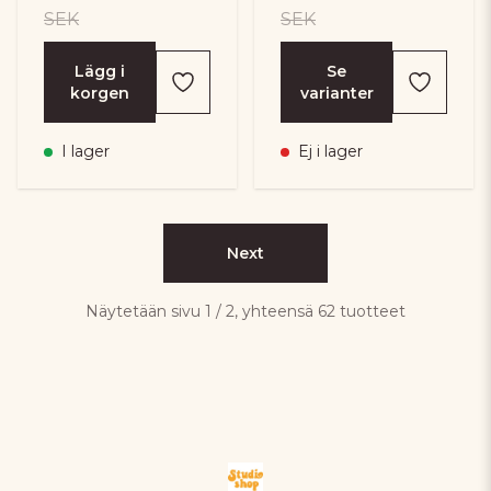
SEK
SEK
Lägg i
Se
korgen
varianter
I lager
Ej i lager
Next
Näytetään sivu 1 / 2, yhteensä 62 tuotteet