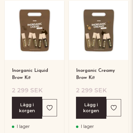
Inorganic Liquid
Inorganic Creamy
Brow Kit
Brow Kit
2 299 SEK
2 299 SEK
Lägg i
Lägg i
korgen
korgen
I lager
I lager