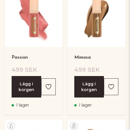
Passion
Mimosa
499 SEK
499 SEK
Lägg i
Lägg i
korgen
korgen
I lager
I lager