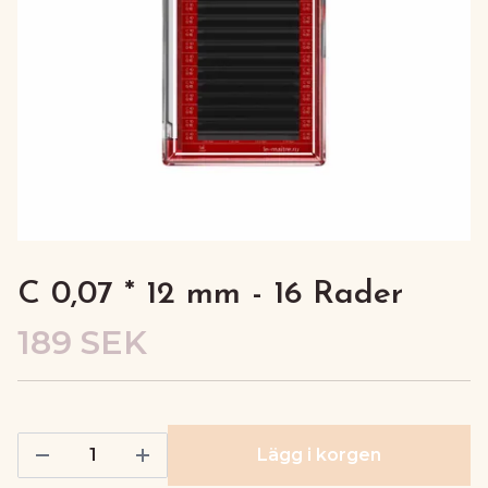
C 0,07 * 12 mm - 16 Rader
189 SEK
Lägg i korgen