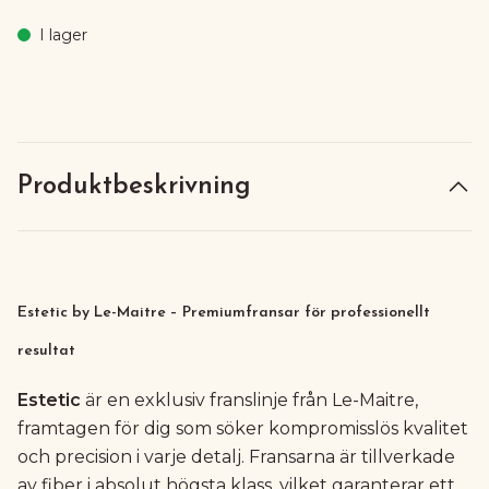
I lager
Produktbeskrivning
Estetic by Le-Maitre – Premiumfransar för professionellt
resultat
Estetic
är en exklusiv franslinje från Le-Maitre,
framtagen för dig som söker kompromisslös kvalitet
och precision i varje detalj. Fransarna är tillverkade
av fiber i absolut högsta klass, vilket garanterar ett