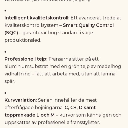
Intelligent kvalitetskontroll:
Ett avancerat tredelat
kvalitetskontrollsystem –
Smart Quality Control
(SQC)
– garanterar hög standard i varje
produktionsled.
Professionell tejp:
Fransarna sitter på ett
aluminiumsubstrat med en grön tejp av medelhög
vidhäftning – lätt att arbeta med, utan att lämna
spår.
Kurvvariation:
Serien innehåller de mest
efterfrågade böjningarna:
C, C+, D samt
topprankade L och M
– kurvor som känns igen och
uppskattas av professionella fransstylister.