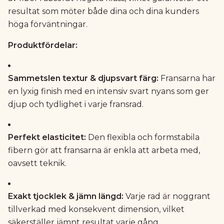
resultat som möter både dina och dina kunders
höga förväntningar.
Produktfördelar:
Sammetslen textur & djupsvart färg:
Fransarna har
en lyxig finish med en intensiv svart nyans som ger
djup och tydlighet i varje fransrad.
Perfekt elasticitet:
Den flexibla och formstabila
fibern gör att fransarna är enkla att arbeta med,
oavsett teknik.
Exakt tjocklek & jämn längd:
Varje rad är noggrant
tillverkad med konsekvent dimension, vilket
säkerställer jämnt resultat varje gång.