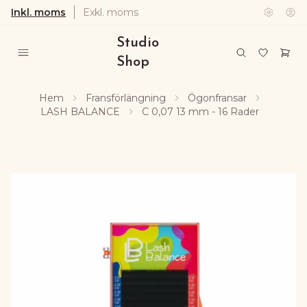
Inkl. moms
Exkl. moms
Studio
Shop
Hem
Fransförlängning
Ögonfransar
LASH BALANCE
C 0,07 13 mm - 16 Rader