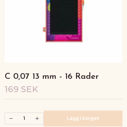
C 0,07 13 mm - 16 Rader
169 SEK
Lägg i korgen