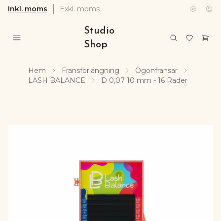
Inkl. moms
Exkl. moms
Studio
Shop
Hem
Fransförlängning
Ögonfransar
LASH BALANCE
D 0,07 10 mm - 16 Rader