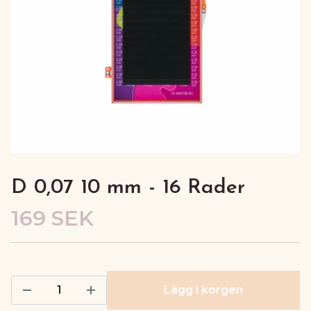
D 0,07 10 mm - 16 Rader
169 SEK
Lägg i korgen