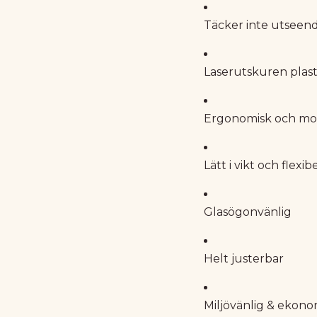
Täcker inte utseen
Laserutskuren plast
Ergonomisk och mo
Lätt i vikt och flexib
Glasögonvänlig
Helt justerbar
Miljövänlig & ekono