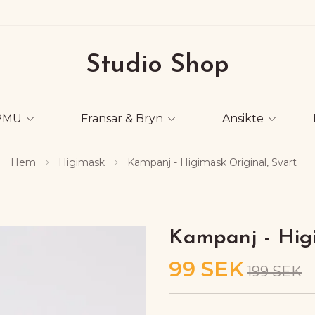
Studio Shop
PMU
Fransar & Bryn
Ansikte
Hem
Higimask
Kampanj - Higimask Original, Svart
Kampanj - Higi
99 SEK
199 SEK