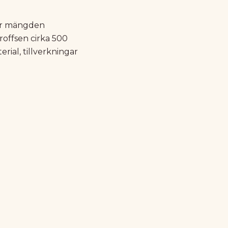
kar mängden
roffsen cirka 500
ial, tillverkningar