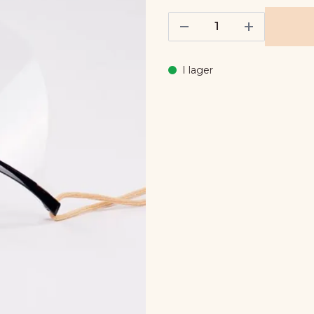
I lager