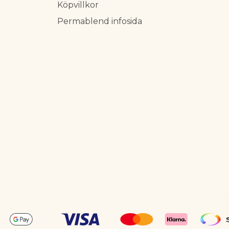
Köpvillkor
Permablend infosida