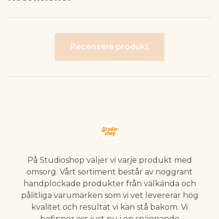
Recensera produkt
På Studioshop väljer vi varje produkt med
omsorg. Vårt sortiment består av noggrant
handplockade produkter från välkända och
pålitliga varumärken som vi vet levererar hög
kvalitet och resultat vi kan stå bakom. Vi
befinner oss just nu i en spännande