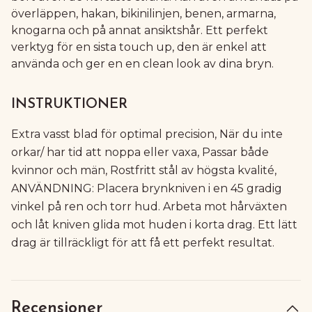
överläppen, hakan, bikinilinjen, benen, armarna,
knogarna och på annat ansiktshår. Ett perfekt
verktyg för en sista touch up, den är enkel att
använda och ger en en clean look av dina bryn.
INSTRUKTIONER
Extra vasst blad för optimal precision, När du inte
orkar/ har tid att noppa eller vaxa, Passar både
kvinnor och män, Rostfritt stål av högsta kvalité,
ANVÄNDNING: Placera brynkniven i en 45 gradig
vinkel på ren och torr hud. Arbeta mot hårväxten
och låt kniven glida mot huden i korta drag. Ett lätt
drag är tillräckligt för att få ett perfekt resultat.
Recensioner