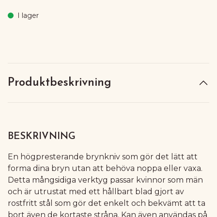
I lager
Produktbeskrivning
BESKRIVNING
En högpresterande brynkniv som gör det lätt att
forma dina bryn utan att behöva noppa eller vaxa.
Detta mångsidiga verktyg passar kvinnor som män
och är utrustat med ett hållbart blad gjort av
rostfritt stål som gör det enkelt och bekvämt att ta
bort även de kortaste stråna. Kan även användas på