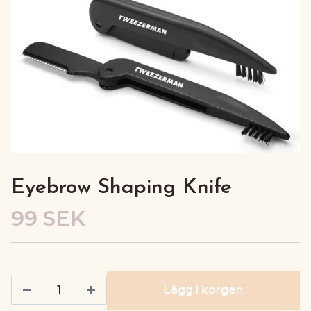
Eyebrow Shaping Knife
99 SEK
Lägg i korgen