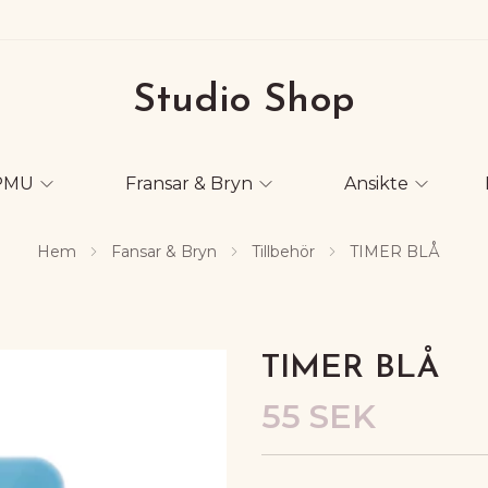
Studio Shop
PMU
Fransar & Bryn
Ansikte
Hem
Fansar & Bryn
Tillbehör
TIMER BLÅ
TIMER BLÅ
55 SEK