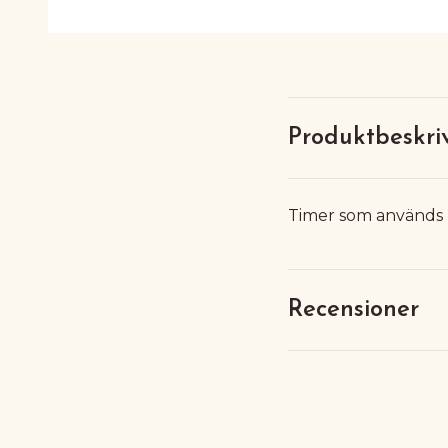
Produktbeskri
Timer som används u
Recensioner