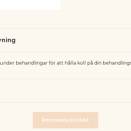
vning
nder behandlingar för att hålla koll på din behandlings
Recensera produkt