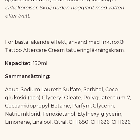
cirkelrörelser. Skölj huden noggrant med vatten
efter tvätt.
För bästa läkande effekt, använd med Inktrox®
Tattoo Aftercare Cream tatueringläkningskräm.
Kapacitet:
150ml
Sammansättning:
Aqua, Sodium Laureth Sulfate, Sorbitol, Coco-
glukosid (och) Glyceryl Oleate, Polyquaternium-7,
Cocoamidopropyl Betaine, Parfym, Glycerin,
Natriumklorid, Fenoxietanol, Etylhexylglycerin,
Limonene, Linalool, Citral, CI 11680, CI 11626, CI 11626,