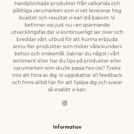
handplockade produkter från välkända och
pålitliga varumärken som vi vet levererar hög
kvalitet och resultat vi kan stå bakom. Vi
befinner oss just nu i en spännande
utvecklingsfas där vi kontinuerligt ser över och
breddar vårt utbud för att kunna erbjuda
ännu fler produkter som möter våra kunders
behov och önskemål. Saknar du något i vårt
sortiment eller har du tips på produkter eller
varumärken som skulle passa hos oss? Tveka
inte att höra av dig. Vi uppskattar all feedback
och finns alltid här för att hjälpa dig och svarar
så snabbt vi kan.
Information