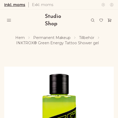
Inkl. moms
Exkl. moms
Studio
Shop
Hem
Permanent Makeup
Tillbehör
INKTROX® Green Energy Tattoo Shower gel