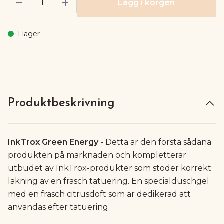
Lägg i korgen
I lager
Produktbeskrivning
InkTrox Green Energy
- Detta är den första sådana
produkten på marknaden och kompletterar
utbudet av InkTrox-produkter som stöder korrekt
läkning av en fräsch tatuering. En specialduschgel
med en fräsch citrusdoft som är dedikerad att
användas efter tatuering.