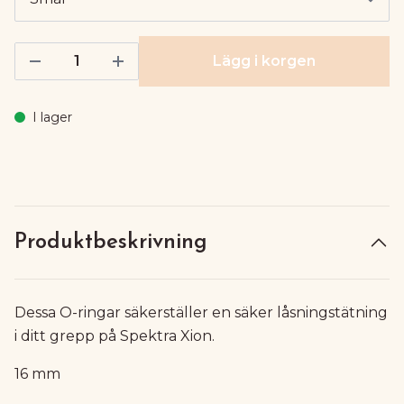
Lägg i korgen
I lager
Produktbeskrivning
Dessa O-ringar säkerställer en säker låsningstätning
i ditt grepp på Spektra Xion.
16 mm