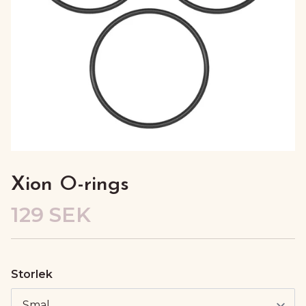
Xion O-rings
129 SEK
Storlek