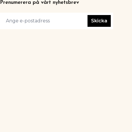
Prenumerera på vårt nyhetsbrev
Skicka