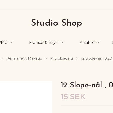
Studio Shop
PMU
Fransar & Bryn
Ansikte
Permanent Makeup
Microblading
12 Slope-nål , 0,
12 Slope-nål ,
15 SEK