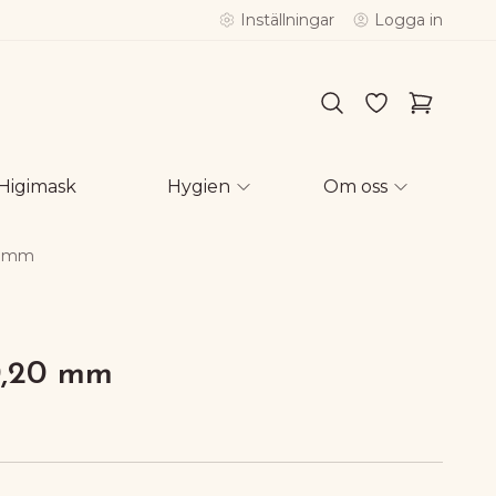
Inställningar
Logga in
Higimask
Hygien
Om oss
20 mm
 0,20 mm