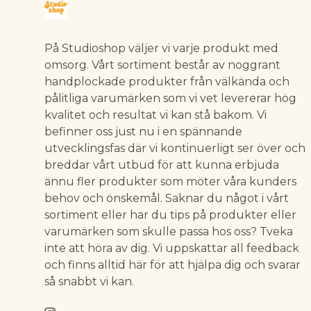
På Studioshop väljer vi varje produkt med
omsorg. Vårt sortiment består av noggrant
handplockade produkter från välkända och
pålitliga varumärken som vi vet levererar hög
kvalitet och resultat vi kan stå bakom. Vi
befinner oss just nu i en spännande
utvecklingsfas där vi kontinuerligt ser över och
breddar vårt utbud för att kunna erbjuda
ännu fler produkter som möter våra kunders
behov och önskemål. Saknar du något i vårt
sortiment eller har du tips på produkter eller
varumärken som skulle passa hos oss? Tveka
inte att höra av dig. Vi uppskattar all feedback
och finns alltid här för att hjälpa dig och svarar
så snabbt vi kan.