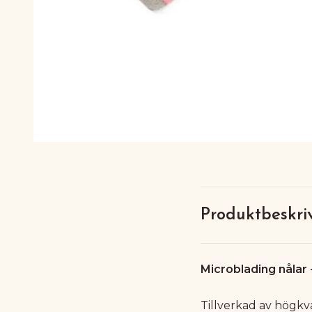
Produktbeskri
Microblading nålar 
Tillverkad av högkval