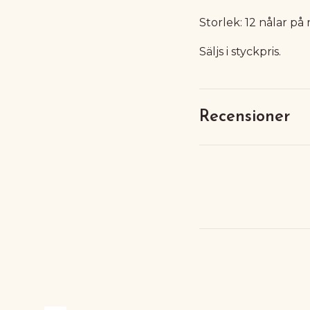
Storlek: 12 nålar på
Säljs i styckpris.
Recensioner