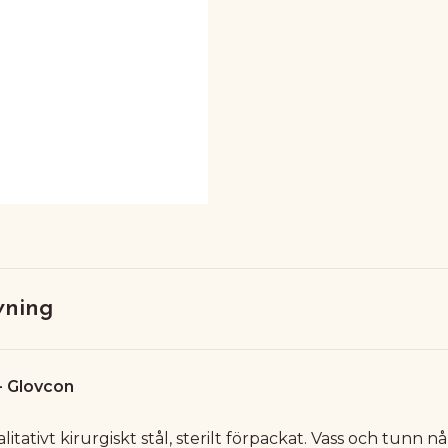
vning
- Glovcon
itativt kirurgiskt stål, sterilt förpackat. Vass och tunn nå