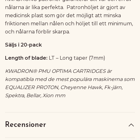
nålarna är lika perfekta. Patronhöljet är gjort av
medicinsk plast som gör det möjligt att minska
friktionen mellan nålen och höljet till ett minimum,
och nålarna förblir skarpa.
Säljs i 20-pack
Length of blade:
LT – Long taper (7mm)
KWADRON® PMU OPTIMA CARTRIDGES är
kompatibla med de mest populära maskinerna som
EQUALIZER PROTON, Cheyenne Hawk, Fk-järn,
Spektra, Bellar, Xion mm
Recensioner