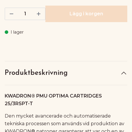
Lägg i korgen
I lager
Produktbeskrivning
KWADRON® PMU OPTIMA CARTRIDGES
25/3RSPT-T
Den mycket avancerade och automatiserade
tekniska processen som används vid produktion av
KWADRON® patroner garanterar att var och en av