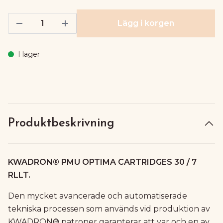
Lägg i korgen
I lager
Produktbeskrivning
KWADRON® PMU OPTIMA CARTRIDGES 30 / 7
RLLT.
Den mycket avancerade och automatiserade
tekniska processen som används vid produktion av
KWADRON® patroner garanterar att var och en av