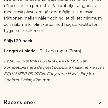
nålarna är lika perfekta. Patronhöljet är gjort av
medicinsk plast som gör det möjligt att minska
friktionen mellan nålen och höljet till ett minimum,
och nålarna förblir skarpa med högsta kvalité för
hygien och säkerhet.
Säljs i 20-pack
Length of blade:
LT – Long taper (7mm)
KWADRON® PMU OPTIMA CARTRIDGES är
kompatibla med de mest populära maskinerna som
EQUALIZER PROTON, Cheyenne Hawk, Fk-järn,
Spektra, Bellar, Xion mm
Recensioner