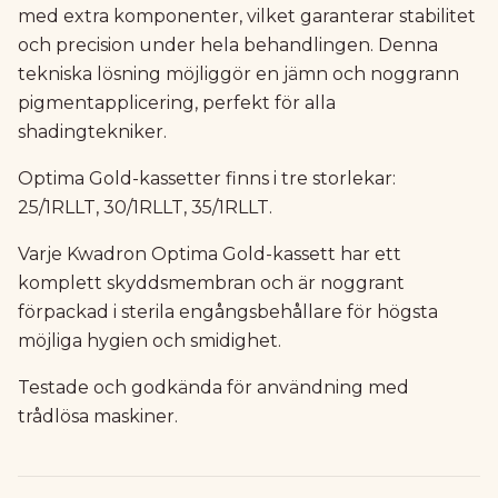
med extra komponenter, vilket garanterar stabilitet
och precision under hela behandlingen. Denna
tekniska lösning möjliggör en jämn och noggrann
pigmentapplicering, perfekt för alla
shadingtekniker.
Optima Gold-kassetter finns i tre storlekar:
25/1RLLT, 30/1RLLT, 35/1RLLT.
Varje Kwadron Optima Gold-kassett har ett
komplett skyddsmembran och är noggrant
förpackad i sterila engångsbehållare för högsta
möjliga hygien och smidighet.
Testade och godkända för användning med
trådlösa maskiner.