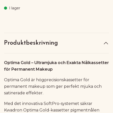
I lager
Produktbeskrivning
Optima Gold – Ultramjuka och Exakta Nålkassetter
för Permanent Makeup
Optima Gold är högprecisionskassetter för
permanent makeup som ger perfekt mjuka och
satinerade effekter.
Med det innovativa SoftPro-systemet säkrar
Kwadron Optima Gold-kassetter pigmentnålen