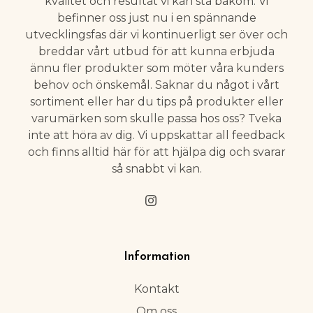
kvalitet och resultat vi kan stå bakom. Vi
befinner oss just nu i en spännande
utvecklingsfas där vi kontinuerligt ser över och
breddar vårt utbud för att kunna erbjuda
ännu fler produkter som möter våra kunders
behov och önskemål. Saknar du något i vårt
sortiment eller har du tips på produkter eller
varumärken som skulle passa hos oss? Tveka
inte att höra av dig. Vi uppskattar all feedback
och finns alltid här för att hjälpa dig och svarar
så snabbt vi kan.
Information
Kontakt
Om oss