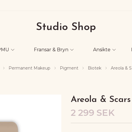
Studio Shop
PMU
Fransar & Bryn
Ansikte
Permanent Makeup
Pigment
Biotek
Areola & S
Areola & Scars
2 299 SEK