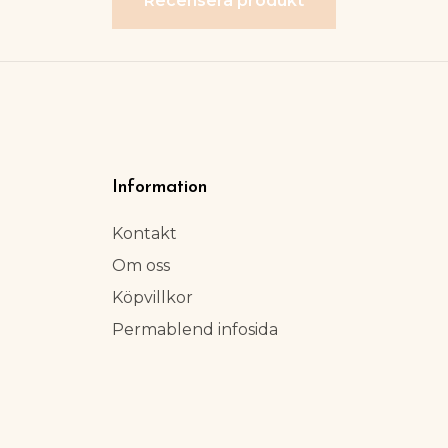
Recensera produkt
Information
Kontakt
Om oss
Köpvillkor
Permablend infosida