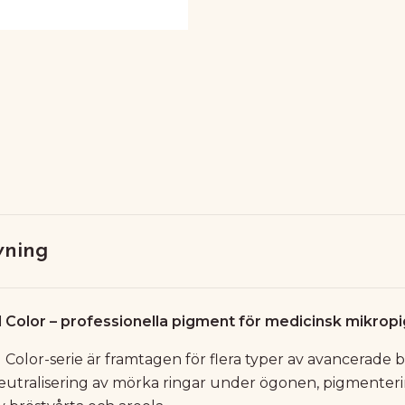
vning
 Color – professionella pigment för medicinsk mikrop
 Color-serie är framtagen för flera typer av avancerade 
neutralisering av mörka ringar under ögonen, pigmenterin