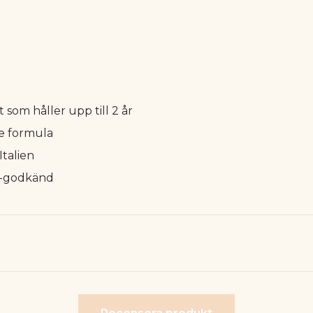
 som håller upp till 2 år
e formula
Italien
-godkänd