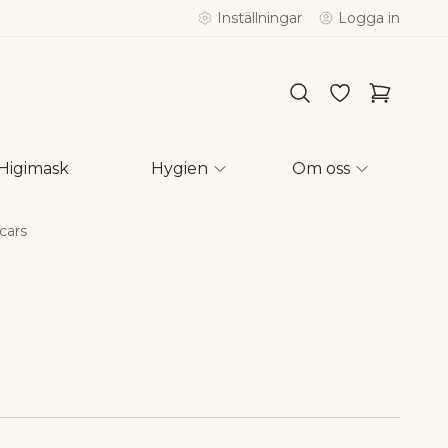
Inställningar
Logga in
Higimask
Hygien
Om oss
cars