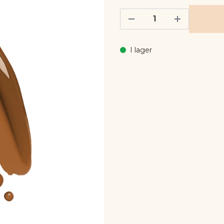
I lager