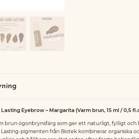
vning
Lasting Eyebrow – Margarita (Varm brun, 15 ml / 0,5 fl.
m brun ögonbrynsfärg som ger ett naturligt, fylligt och 
 Lasting-pigmenten från Biotek kombinerar organiska o