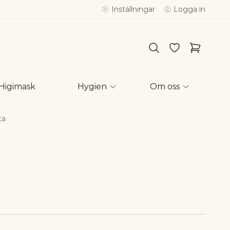
Inställningar
Logga in
Higimask
Hygien
Om oss
ta