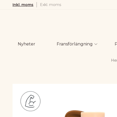
Inkl. moms
Exkl. moms
Nyheter
Fransförlängning
H