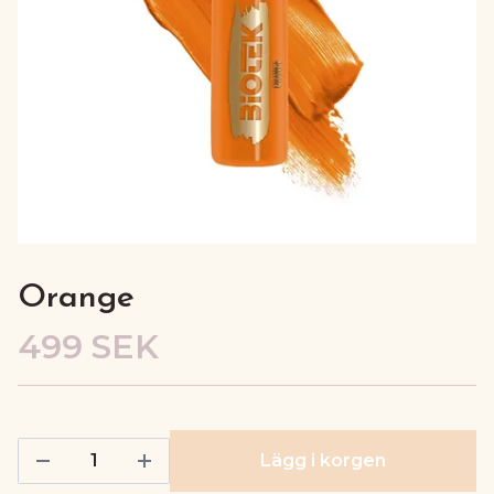
Orange
499 SEK
Lägg i korgen