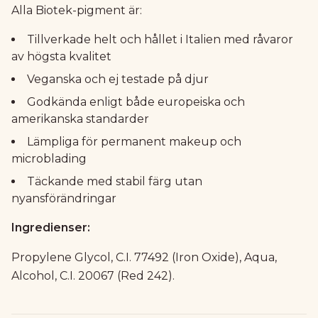
Alla Biotek-pigment är:
Tillverkade helt och hållet i Italien med råvaror
av högsta kvalitet
Veganska och ej testade på djur
Godkända enligt både europeiska och
amerikanska standarder
Lämpliga för permanent makeup och
microblading
Täckande med stabil färg utan
nyansförändringar
Ingredienser:
Propylene Glycol, C.I. 77492 (Iron Oxide), Aqua,
Alcohol, C.I. 20067 (Red 242).