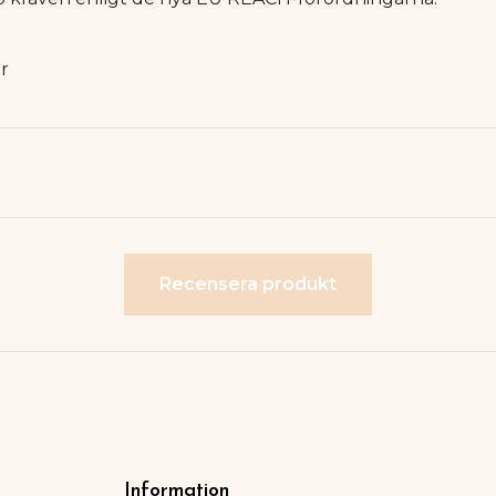
ur
Recensera produkt
Information