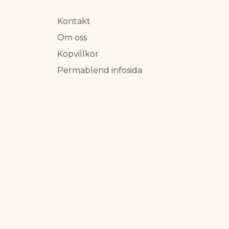
Kontakt
Om oss
Köpvillkor
Permablend infosida