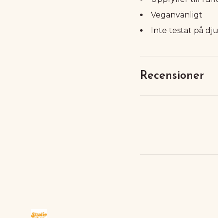
Veganvänligt
Inte testat på dj
Recensioner