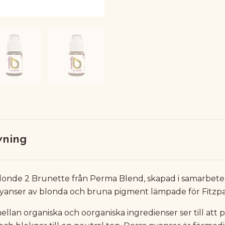
vning
Blonde 2 Brunette från Perma Blend, skapad i samarbete 
nyanser av blonda och bruna pigment lämpade för Fitzpa
llan organiska och oorganiska ingredienser ser till att 