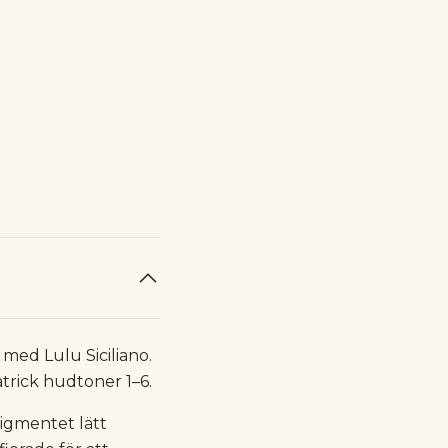
med Lulu Siciliano.
trick hudtoner 1–6.
pigmentet lätt