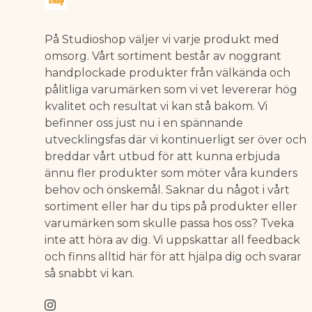
På Studioshop väljer vi varje produkt med
omsorg. Vårt sortiment består av noggrant
handplockade produkter från välkända och
pålitliga varumärken som vi vet levererar hög
kvalitet och resultat vi kan stå bakom. Vi
befinner oss just nu i en spännande
utvecklingsfas där vi kontinuerligt ser över och
breddar vårt utbud för att kunna erbjuda
ännu fler produkter som möter våra kunders
behov och önskemål. Saknar du något i vårt
sortiment eller har du tips på produkter eller
varumärken som skulle passa hos oss? Tveka
inte att höra av dig. Vi uppskattar all feedback
och finns alltid här för att hjälpa dig och svarar
så snabbt vi kan.