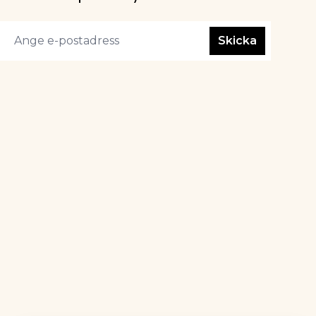
Skicka