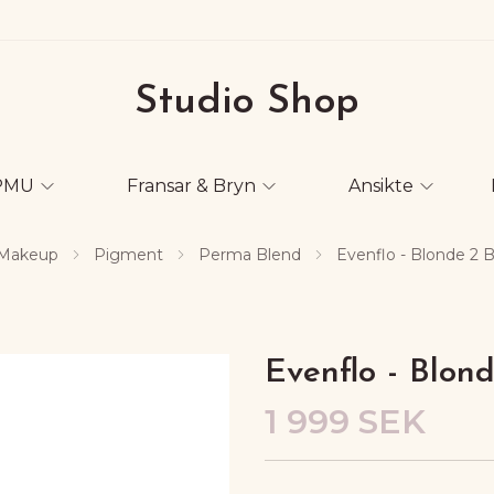
Studio Shop
PMU
Fransar & Bryn
Ansikte
Makeup
Pigment
Perma Blend
Evenflo - Blonde 2 B
Evenflo - Blond
1 999 SEK