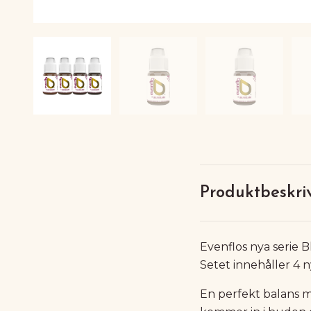
Produktbeskri
Evenflos nya serie 
Setet innehåller 4 
En perfekt balans me