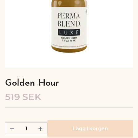
Golden Hour
519 SEK
Lägg i korgen