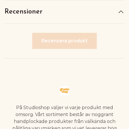
Recensioner
Recensera produkt
På Studioshop väljer vi varje produkt med
omsorg. Vårt sortiment består av noggrant
handplockade produkter från välkända och
pålitliga varumärken som vi vet levererar hög