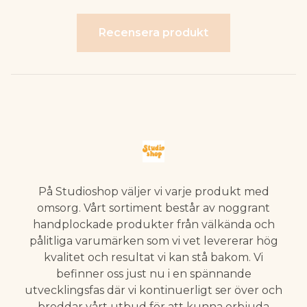
Recensera produkt
På Studioshop väljer vi varje produkt med
omsorg. Vårt sortiment består av noggrant
handplockade produkter från välkända och
pålitliga varumärken som vi vet levererar hög
kvalitet och resultat vi kan stå bakom. Vi
befinner oss just nu i en spännande
utvecklingsfas där vi kontinuerligt ser över och
breddar vårt utbud för att kunna erbjuda