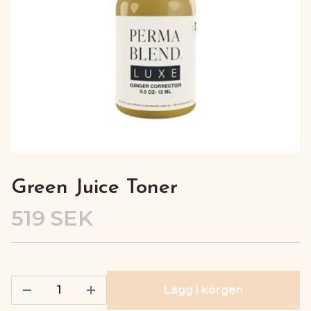
Green Juice Toner
519 SEK
Lägg i korgen