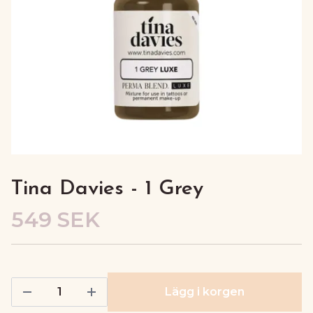
Tina Davies - 1 Grey
549 SEK
Lägg i korgen