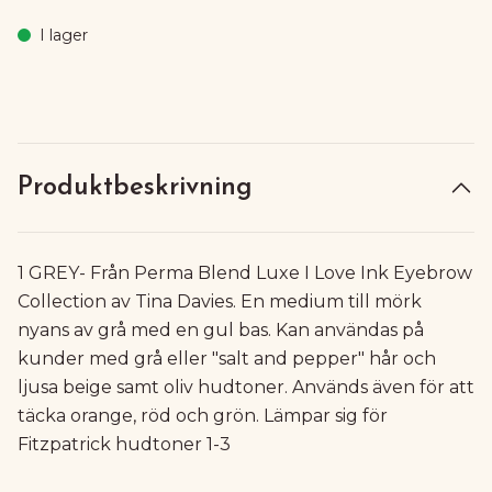
I lager
Produktbeskrivning
1 GREY- Från Perma Blend Luxe I Love Ink Eyebrow
Collection av Tina Davies. En medium till mörk
nyans av grå med en gul bas. Kan användas på
kunder med grå eller "salt and pepper" hår och
ljusa beige samt oliv hudtoner. Används även för att
täcka orange, röd och grön. Lämpar sig för
Fitzpatrick hudtoner 1-3