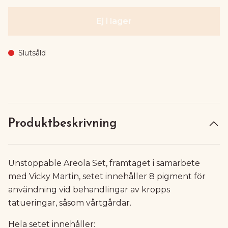
Ej i lager
Slutsåld
Produktbeskrivning
Unstoppable Areola Set, framtaget i samarbete
med Vicky Martin, setet innehåller 8 pigment för
användning vid behandlingar av kropps
tatueringar, såsom vårtgårdar.
Hela setet innehåller: