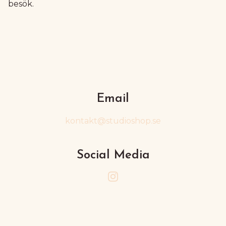
besök.
Email
kontakt@studioshop.se
Social Media