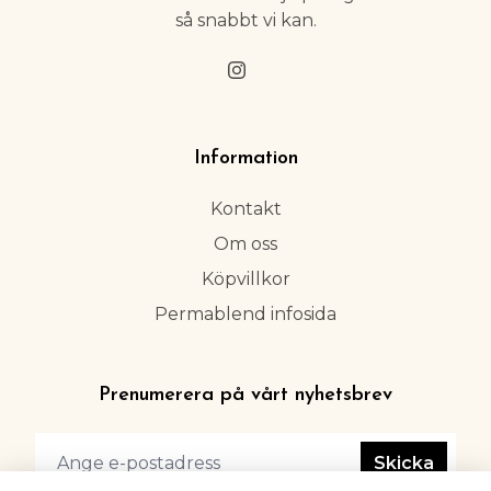
så snabbt vi kan.
Information
Kontakt
Om oss
Köpvillkor
Permablend infosida
Prenumerera på vårt nyhetsbrev
Skicka