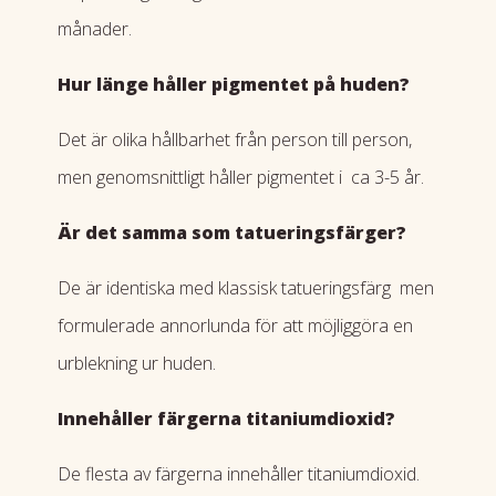
månader.
Hur länge håller pigmentet på huden?
Det är olika hållbarhet från person till person,
men genomsnittligt håller pigmentet i ca 3-5 år.
Är det samma som
tatueringsfärger
?
De är identiska med klassisk tatueringsfärg men
formulerade annorlunda för att möjliggöra en
urblekning ur huden.
Innehåller färgerna titaniumdioxid?
De flesta av färgerna innehåller titaniumdioxid.