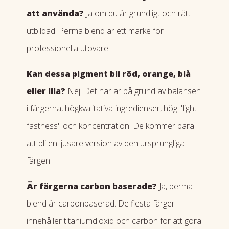
att använda?
Ja om du är grundligt och rätt
utbildad. Perma blend är ett märke för
professionella utövare.
Kan dessa pigment bli röd, orange, blå
eller lila?
Nej. Det här är på grund av balansen
i färgerna, högkvalitativa ingredienser, hög "light
fastness" och koncentration. De kommer bara
att bli en ljusare version av den ursprungliga
färgen
Är färgerna carbon baserade?
Ja, perma
blend är carbonbaserad. De flesta färger
innehåller titaniumdioxid och carbon för att göra