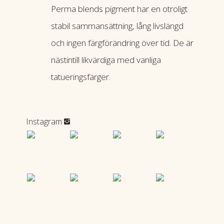
Perma blends pigment har en otroligt
stabil sammansättning, lång livslängd
och ingen färgförändring över tid. De är
nästintill likvärdiga med vanliga
tatueringsfärger.
Instagram