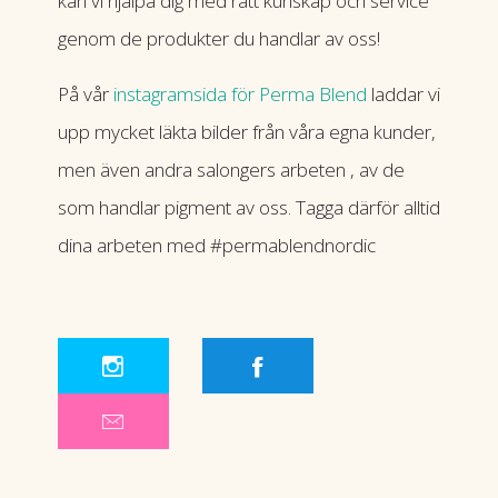
kan vi hjälpa dig med rätt kunskap och service
genom de produkter du handlar av oss!
På vår
instagramsida för Perma Blend
laddar vi
upp mycket läkta bilder från våra egna kunder,
men även andra salongers arbeten , av de
som handlar pigment av oss. Tagga därför alltid
dina arbeten med #permablendnordic