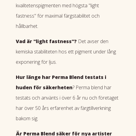
kvalitetenspigmenten med högsta "light
fastness" för maximal färgstabilitet och
hållbarhet.
Vad är "light fastness"?
Det avser den
kemiska stabiliteten hos ett pigment under lång
exponering för ljus.
Hur länge har Perma Blend testats i
huden för säkerheten
? Perma blend har
testats och använts i över 6 år nu och företaget
har över 50 års erfarenhet av färgtillverkning
bakom sig.
Är Perma Blend säker för nya artister