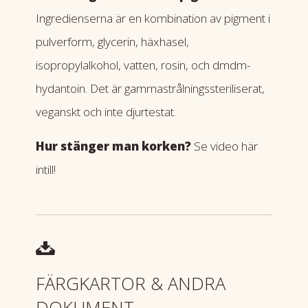
Ingredienserna är en kombination av pigment i
pulverform, glycerin, häxhasel,
isopropylalkohol, vatten, rosin, och dmdm-
hydantoin. Det är gammastrålningssteriliserat,
veganskt och inte djurtestat.
Hur stänger man korken?
Se video här
intill!
FÄRGKARTOR & ANDRA
DOKUMENT