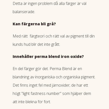
Detta är ingen problem då alla färger är väl
balanserade.
Kan färgerna bli grå?
Med rätt färgteori och rätt val av pigment till din
kunds hud blir det inte grått.
Innehåller perma blend iron oxide?
En del färger gör det. Perma Blend är en
blandning av inorganiska och organiska pigment.
Det finns inget fel med järnoxider; de har ett
högt "light fastness number" som hjälper dem
att inte blekna för fort.