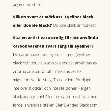
pigmenten stabila.
Vilken svart är mörkast. Eyeliner black
eller double black?
Double black är mörkast.
Ska en artist vara orolig för att använda
carbonbaserad svart färg till eyeliner?
De carbonbaserade eyelinerfärgen (eyeliner
black och double black) ska endast användas av
erfarna artister för att minska risken för
migration. Var försiktig! Tatuera inte för djupt,
inte över blodkärl och inte i fel zoner. Färgen
black beauty innehåller inte carbon och kan med
fördel användas istället! Eller Blended Black som