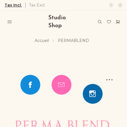
Tax Incl.
Tax Excl.
Studio
Shop
Accueil
PERMABLEND