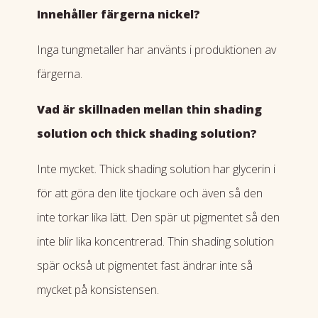
Innehåller färgerna nickel?
Inga tungmetaller har använts i produktionen av
färgerna.
Vad är skillnaden mellan thin shading
solution och thick shading solution?
Inte mycket. Thick shading solution har glycerin i
för att göra den lite tjockare och även så den
inte torkar lika lätt. Den spär ut pigmentet så den
inte blir lika koncentrerad. Thin shading solution
spär också ut pigmentet fast ändrar inte så
mycket på konsistensen.