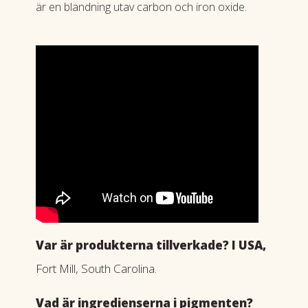
är en blandning utav carbon och iron oxide.
Var är produkterna tillverkade? I USA,
Fort Mill, South Carolina.
Vad är ingredienserna i pigmenten?