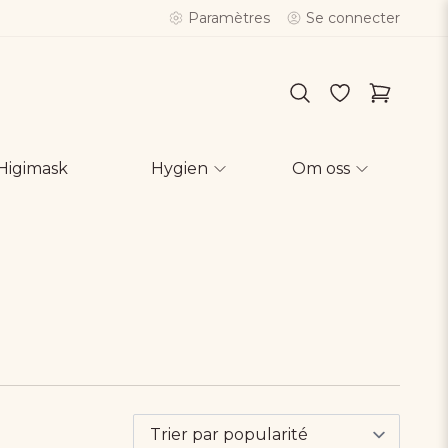
Paramètres
Se connecter
Higimask
Hygien
Om oss