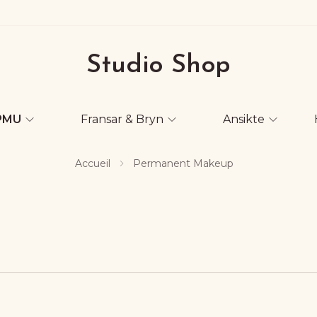
Studio Shop
PMU
Fransar & Bryn
Ansikte
Accueil
Permanent Makeup
ernativ.