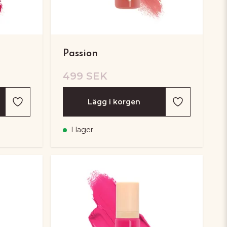
Passion
499 SEK
Lägg i korgen
I lager