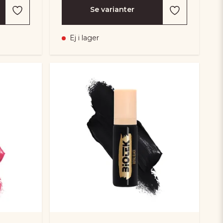
Se varianter
Ej i lager