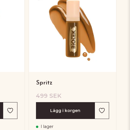
Spritz
499 SEK
Lägg i korgen
I lager