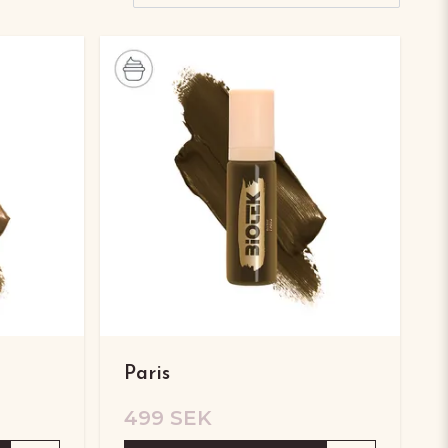
Paris
499 SEK